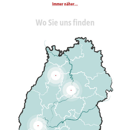
Business denken. IT sprechen. Lösungen schaffen.