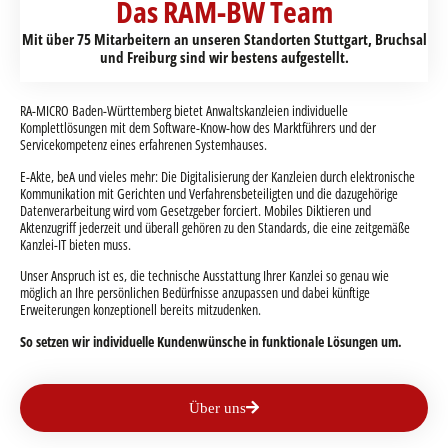
E-Akte, beA und vieles mehr: Die Digitalisierung der Kanzleien durch elektronische
Kommunikation mit Gerichten und Verfahrensbeteiligten und die dazugehörige
Datenverarbeitung wird vom Gesetzgeber forciert. Mobiles Diktieren und
Aktenzugriff jederzeit und überall gehören zu den Standards, die eine zeitgemäße
Kanzlei-IT bieten muss.
Unser Anspruch ist es, die technische Ausstattung Ihrer Kanzlei so genau wie
möglich an Ihre persönlichen Bedürfnisse anzupassen und dabei künftige
Erweiterungen konzeptionell bereits mitzudenken.
So setzen wir individuelle Kundenwünsche in funktionale Lösungen um.
Über uns
Der richtige Partner an Ihrer Seite