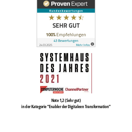
Note 1,2 (Sehr gut)
in der Kategorie “Enabler der Digitaleen Transformation”
Immer näher...
Wo Sie uns finden