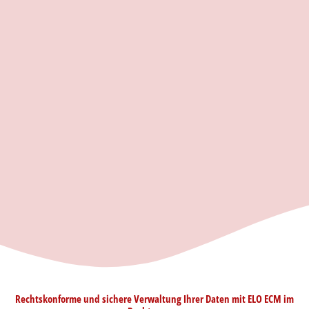
Rechtskonforme und sichere Verwaltung Ihrer Daten mit ELO ECM im