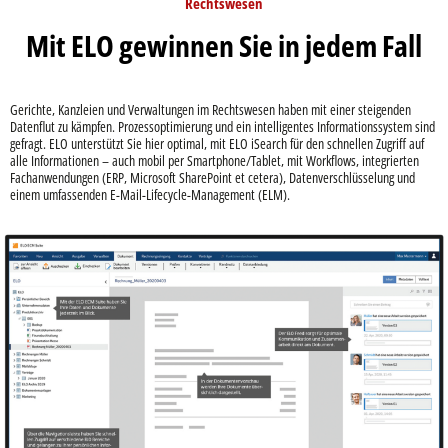
Rechtswesen
Mit ELO gewinnen Sie in jedem Fall
Gerichte, Kanzleien und Verwaltungen im Rechtswesen haben mit einer steigenden
Datenflut zu kämpfen. Prozessoptimierung und ein intelligentes Informationssystem sind
gefragt. ELO unterstützt Sie hier optimal, mit ELO iSearch für den schnellen Zugriff auf
alle Informationen – auch mobil per Smartphone/Tablet, mit Workflows, integrierten
Fachanwendungen (ERP, Microsoft SharePoint et cetera), Datenverschlüsselung und
einem umfassenden E-Mail-Lifecycle-Management (ELM).