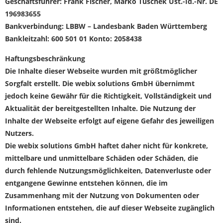
Geschäftsführer: Frank Fischer, Marko Tuschek Ust.-Id.-Nr. DE
196983655
Bankverbindung: LBBW – Landesbank Baden Württemberg
Bankleitzahl: 600 501 01 Konto: 2058438
Haftungsbeschränkung
Die Inhalte dieser Webseite wurden mit größtmöglicher
Sorgfalt erstellt. Die webix solutions GmbH übernimmt
jedoch keine Gewähr für die Richtigkeit, Vollständigkeit und
Aktualität der bereitgestellten Inhalte. Die Nutzung der
Inhalte der Webseite erfolgt auf eigene Gefahr des jeweiligen
Nutzers.
Die webix solutions GmbH haftet daher nicht für konkrete,
mittelbare und unmittelbare Schäden oder Schäden, die
durch fehlende Nutzungsmöglichkeiten, Datenverluste oder
entgangene Gewinne entstehen können, die im
Zusammenhang mit der Nutzung von Dokumenten oder
Informationen entstehen, die auf dieser Webseite zugänglich
sind.