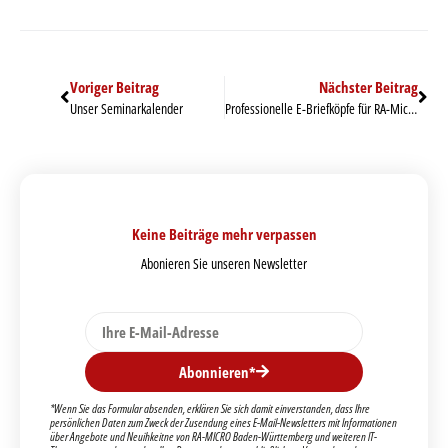
Voriger Beitrag
Nächster Beitrag
Unser Seminarkalender
Professionelle E-Briefköpfe für RA-Micro – einfach und zuverlässig
Keine Beiträge mehr verpassen
Abonieren Sie unseren Newsletter
Abonnieren*
*Wenn Sie das Formular absenden, erklären Sie sich damit einverstanden, dass Ihre
persönlichen Daten zum Zweck der Zusendung eines E-Mail-Newsletters mit Informationen
über Angebote und Neuihkeitne von RA-MICRO Baden-Württemberg und weiteren IT-