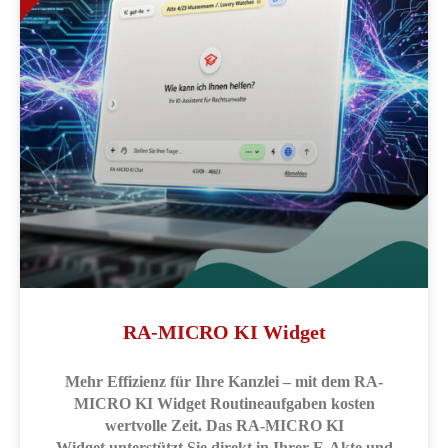
RA-MICRO KI Widget
Mehr Effizienz für Ihre Kanzlei – mit dem RA-
MICRO KI Widget Routineaufgaben kosten
wertvolle Zeit. Das RA-MICRO KI
Widget unterstützt Sie direkt in Ihrer E-Akte und