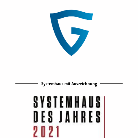
Systemhaus mit Auszeichnung