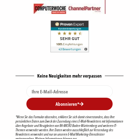
Keine Neuigkeiten mehr verpassen
Abonnieren*
*Wenn Sie das Formular absenden, erklären Sie sich damit einverstanden, dass Ihre
persönlichen Daten zum Zweck der Zusendung eines E-Mail-Newsletters mit Informationen
über Angebote und Neuigkeiten von RA-MICRO Baden-Württemberg und weiteren IT-
Themen verwendet werden. Ihre Daten werden ausschließlich zur Versendung des
Newsletters verwendet und nur an unseren E-Mail Marketing-Dienstleister
weitergegeben. Weitere Informationen können aus