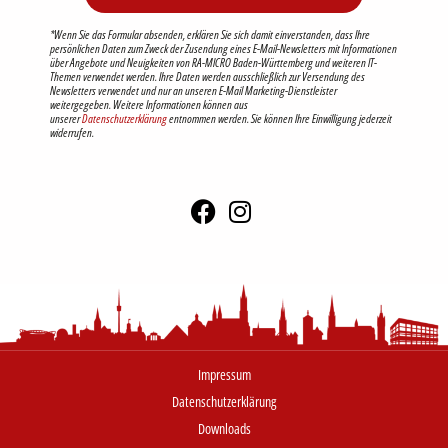
*Wenn Sie das Formular absenden, erklären Sie sich damit einverstanden, dass Ihre
persönlichen Daten zum Zweck der Zusendung eines E-Mail-Newsletters mit Informationen
über Angebote und Neuigkeiten von RA-MICRO Baden-Württemberg und weiteren IT-
Themen verwendet werden. Ihre Daten werden ausschließlich zur Versendung des
Newsletters verwendet und nur an unseren E-Mail Marketing-Dienstleister
weitergegeben. Weitere Informationen können aus
unserer
Datenschutzerklärung
entnommen werden. Sie können Ihre Einwilligung jederzeit
widerrufen.
Impressum
Datenschutzerklärung
Downloads