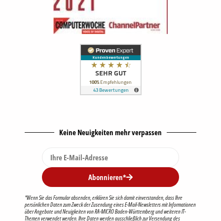
Keine Neuigkeiten mehr verpassen
Abonnieren*
*Wenn Sie das Formular absenden, erklären Sie sich damit einverstanden, dass Ihre
persönlichen Daten zum Zweck der Zusendung eines E-Mail-Newsletters mit Informationen
über Angebote und Neuigkeiten von RA-MICRO Baden-Württemberg und weiteren IT-
Themen verwendet werden. Ihre Daten werden ausschließlich zur Versendung des