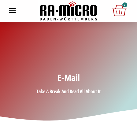
0
E-Mail
Take A Break And Read All About It