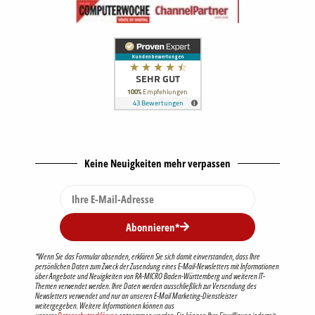
Keine Neuigkeiten mehr verpassen
Abonnieren*
*Wenn Sie das Formular absenden, erklären Sie sich damit einverstanden, dass Ihre
persönlichen Daten zum Zweck der Zusendung eines E-Mail-Newsletters mit Informationen
über Angebote und Neuigkeiten von RA-MICRO Baden-Württemberg und weiteren IT-
Themen verwendet werden. Ihre Daten werden ausschließlich zur Versendung des
Newsletters verwendet und nur an unseren E-Mail Marketing-Dienstleister
weitergegeben. Weitere Informationen können aus