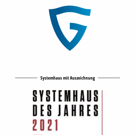
Systemhaus mit Auszeichnung