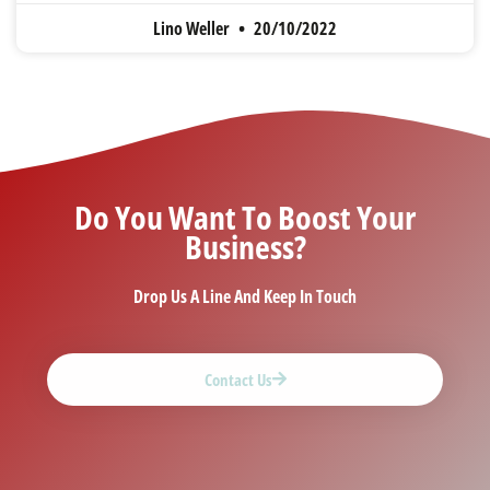
Lino Weller
20/10/2022
Do You Want To Boost Your
Business?
Drop Us A Line And Keep In Touch
Contact Us