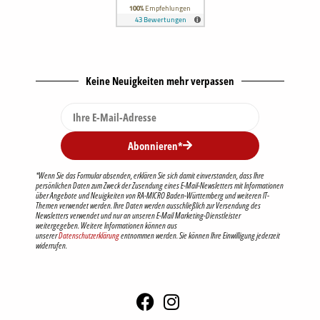
Keine Neuigkeiten mehr verpassen
Abonnieren*
*Wenn Sie das Formular absenden, erklären Sie sich damit einverstanden, dass Ihre
persönlichen Daten zum Zweck der Zusendung eines E-Mail-Newsletters mit Informationen
über Angebote und Neuigkeiten von RA-MICRO Baden-Württemberg und weiteren IT-
Themen verwendet werden. Ihre Daten werden ausschließlich zur Versendung des
Newsletters verwendet und nur an unseren E-Mail Marketing-Dienstleister
weitergegeben. Weitere Informationen können aus
unserer
Datenschutzerklärung
entnommen werden. Sie können Ihre Einwilligung jederzeit
widerrufen.