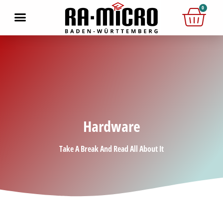
0
Hardware
Take A Break And Read All About It