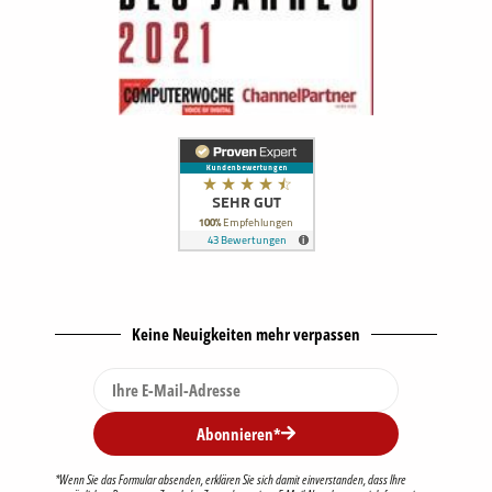
Keine Neuigkeiten mehr verpassen
Abonnieren*
*Wenn Sie das Formular absenden, erklären Sie sich damit einverstanden, dass Ihre