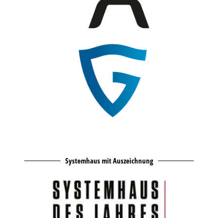
Systemhaus mit Auszeichnung