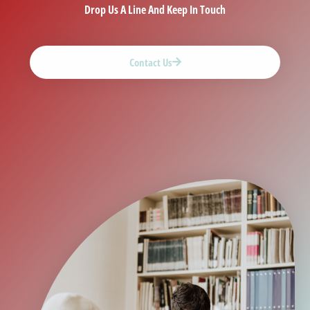
Drop Us A Line And Keep In Touch
Contact Us