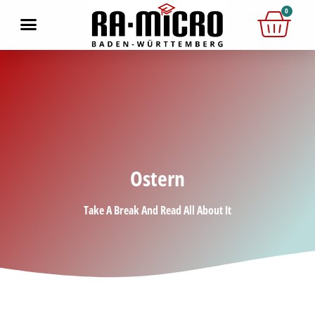
0
Ostern
Take A Break And Read All About It