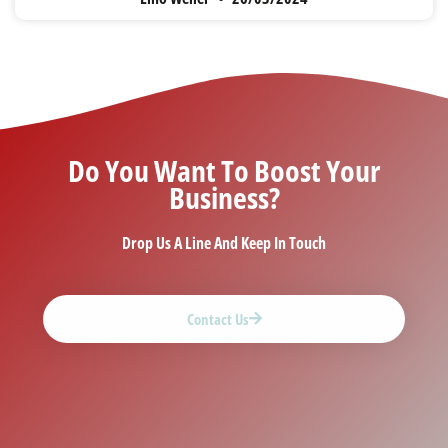
Do You Want To Boost Your
Business?
Drop Us A Line And Keep In Touch
Contact Us