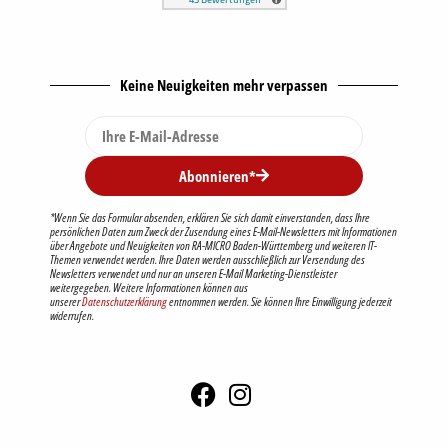
Keine Neuigkeiten mehr verpassen
Abonnieren*
*Wenn Sie das Formular absenden, erklären Sie sich damit einverstanden, dass Ihre
persönlichen Daten zum Zweck der Zusendung eines E-Mail-Newsletters mit Informationen
über Angebote und Neuigkeiten von RA-MICRO Baden-Württemberg und weiteren IT-
Themen verwendet werden. Ihre Daten werden ausschließlich zur Versendung des
Newsletters verwendet und nur an unseren E-Mail Marketing-Dienstleister
weitergegeben. Weitere Informationen können aus
unserer
Datenschutzerklärung
entnommen werden. Sie können Ihre Einwilligung jederzeit
widerrufen.