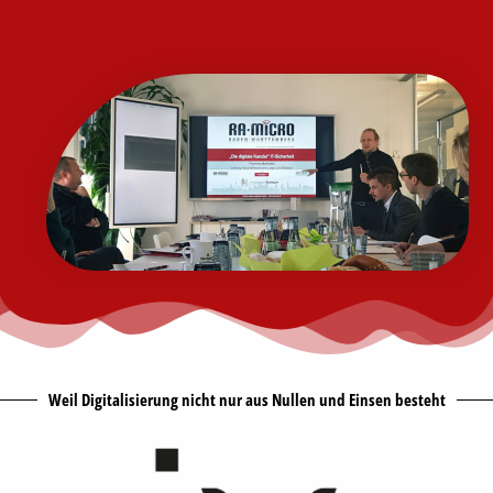
Weil Digitalisierung nicht nur aus Nullen und Einsen besteht