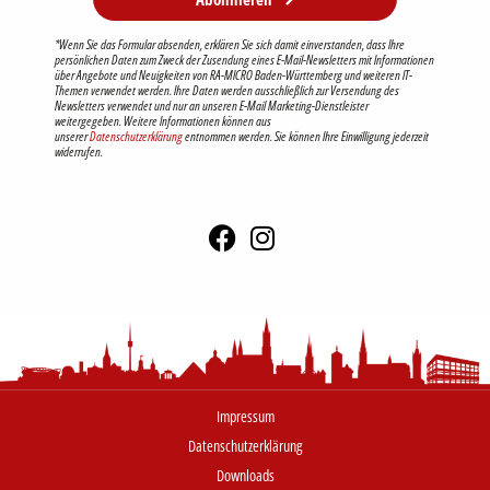
*Wenn Sie das Formular absenden, erklären Sie sich damit einverstanden, dass Ihre
persönlichen Daten zum Zweck der Zusendung eines E-Mail-Newsletters mit Informationen
über Angebote und Neuigkeiten von RA-MICRO Baden-Württemberg und weiteren IT-
Themen verwendet werden. Ihre Daten werden ausschließlich zur Versendung des
Newsletters verwendet und nur an unseren E-Mail Marketing-Dienstleister
weitergegeben. Weitere Informationen können aus
unserer
Datenschutzerklärung
entnommen werden. Sie können Ihre Einwilligung jederzeit
widerrufen.
Impressum
Datenschutzerklärung
Downloads