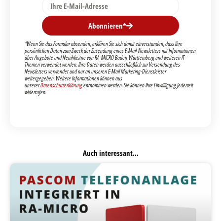
Abonnieren*
*Wenn Sie das Formular absenden, erklären Sie sich damit einverstanden, dass Ihre
persönlichen Daten zum Zweck der Zusendung eines E-Mail-Newsletters mit Informationen
über Angebote und Neuihkeitne von RA-MICRO Baden-Württemberg und weiteren IT-
Themen verwendet werden. Ihre Daten werden ausschließlich zur Versendung des
Newsletters verwendet und nur an unseren E-Mail Marketing-Dienstleister
weitergegeben. Weitere Informationen können aus
unserer
Datenschutzerklärung
entnommen werden. Sie können Ihre Einwilligung jederzeit
widerrufen.
Auch interessant...