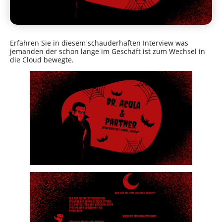
Erfahren Sie in diesem schauderhaften Interview was
jemanden der schon lange im Geschäft ist zum Wechsel in
die Cloud bewegte.