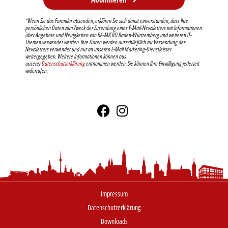
*Wenn Sie das Formular absenden, erklären Sie sich damit einverstanden, dass Ihre
persönlichen Daten zum Zweck der Zusendung eines E-Mail-Newsletters mit Informationen
über Angebote und Neuigkeiten von RA-MICRO Baden-Württemberg und weiteren IT-
Themen verwendet werden. Ihre Daten werden ausschließlich zur Versendung des
Newsletters verwendet und nur an unseren E-Mail Marketing-Dienstleister
weitergegeben. Weitere Informationen können aus
unserer
Datenschutzerklärung
entnommen werden. Sie können Ihre Einwilligung jederzeit
widerrufen.
Impressum
Datenschutzerklärung
Downloads