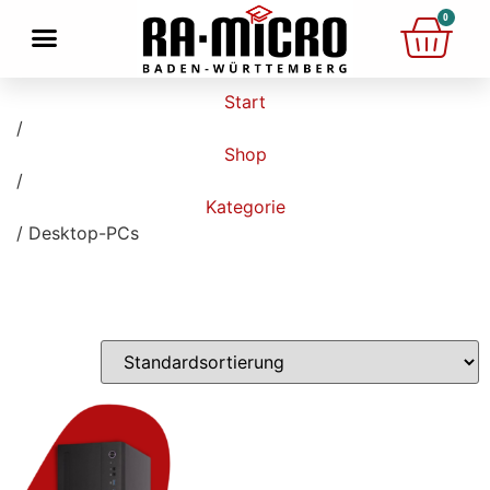
0
Start
/
Shop
/
Kategorie
/ Desktop-PCs