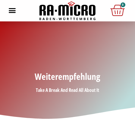
0
Weiterempfehlung
Take A Break And Read All About It