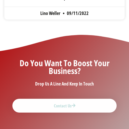
Lino Weller
09/11/2022
Do You Want To Boost Your
Business?
Drop Us A Line And Keep In Touch
Contact Us