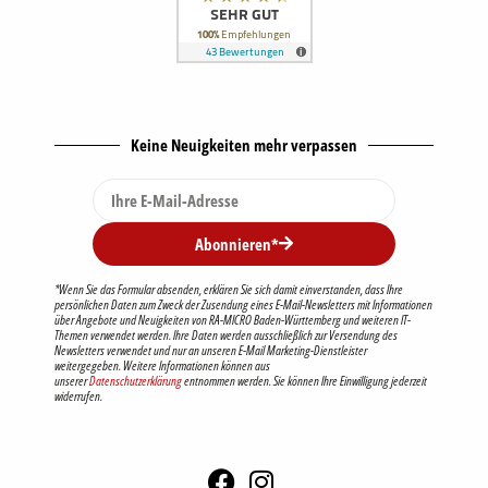
Keine Neuigkeiten mehr verpassen
Abonnieren*
*Wenn Sie das Formular absenden, erklären Sie sich damit einverstanden, dass Ihre
persönlichen Daten zum Zweck der Zusendung eines E-Mail-Newsletters mit Informationen
über Angebote und Neuigkeiten von RA-MICRO Baden-Württemberg und weiteren IT-
Themen verwendet werden. Ihre Daten werden ausschließlich zur Versendung des
Newsletters verwendet und nur an unseren E-Mail Marketing-Dienstleister
weitergegeben. Weitere Informationen können aus
unserer
Datenschutzerklärung
entnommen werden. Sie können Ihre Einwilligung jederzeit
widerrufen.