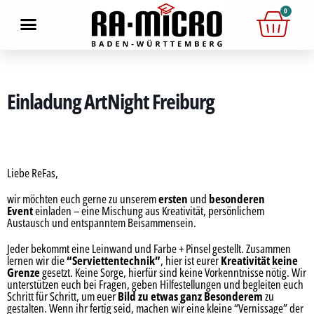
0
Einladung ArtNight Freiburg
Liebe ReFas,
wir möchten euch gerne zu unserem
ersten
und
besonderen
Event
einladen – eine Mischung aus Kreativität, persönlichem
Austausch und entspanntem Beisammensein.
Jeder bekommt eine Leinwand und Farbe + Pinsel gestellt. Zusammen
lernen wir die
“Serviettentechnik”
, hier ist eurer
Kreativität keine
Grenze
gesetzt. Keine Sorge, hierfür sind keine Vorkenntnisse nötig. Wir
unterstützen euch bei Fragen, geben Hilfestellungen und begleiten euch
Schritt für Schritt, um euer
Bild zu etwas ganz Besonderem
zu
gestalten. Wenn ihr fertig seid, machen wir eine kleine “Vernissage” der