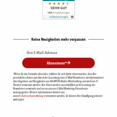
Keine Neuigkeiten mehr verpassen
Abonnieren*
*Wenn Sie das Formular absenden, erklären Sie sich damit einverstanden, dass Ihre
persönlichen Daten zum Zweck der Zusendung eines E-Mail-Newsletters mit Informationen
über Angebote und Neuigkeiten von RA-MICRO Baden-Württemberg und weiteren IT-
Themen verwendet werden. Ihre Daten werden ausschließlich zur Versendung des
Newsletters verwendet und nur an unseren E-Mail Marketing-Dienstleister
weitergegeben. Weitere Informationen können aus
unserer
Datenschutzerklärung
entnommen werden. Sie können Ihre Einwilligung jederzeit
widerrufen.