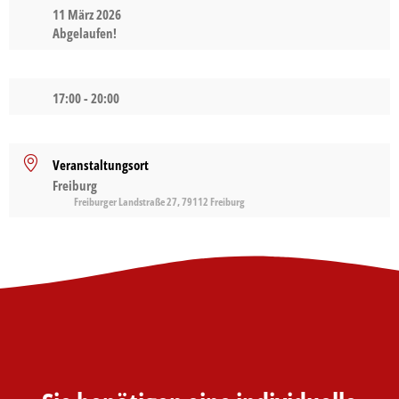
11 März 2026
Abgelaufen!
17:00 - 20:00
Veranstaltungsort
Freiburg
Freiburger Landstraße 27, 79112 Freiburg