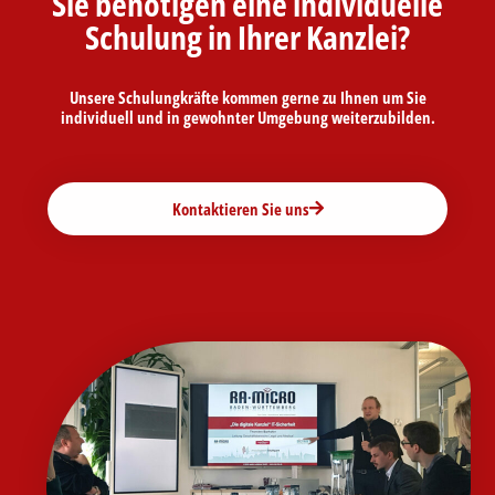
Sie benötigen eine individuelle
Schulung in Ihrer Kanzlei?
Unsere Schulungkräfte kommen gerne zu Ihnen um Sie
individuell und in gewohnter Umgebung weiterzubilden.
Kontaktieren Sie uns